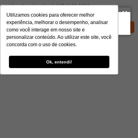
(67) 3420-3200
Utilizamos cookies para oferecer melhor
experiência, melhorar o desempenho, analisar
Solicite um orçamento
como você interage em nosso site e
personalizar conteúdo. Ao utilizar este site, você
concorda com o uso de cookies.
Ok, entendi!