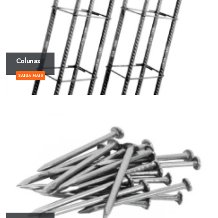
Colunas
SAIBA MAIS