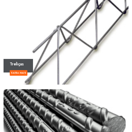
Treliças
SAIBA MAIS