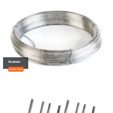
Arames
SAIBA MAIS