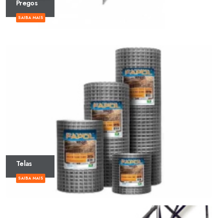
Pregos
SAIBA MAIS
Telas
SAIBA MAIS