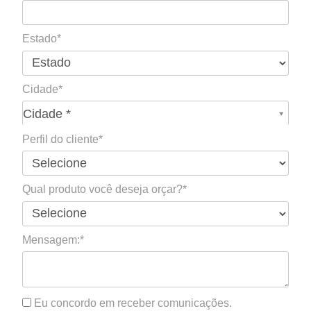
Estado*
Cidade*
Cidade*
Cidade *
Perfil do cliente*
Qual produto você deseja orçar?*
Mensagem:*
Eu concordo em receber comunicações.