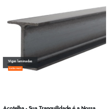
Vigas laminadas
SAIBA MAIS
Açotelha - Sua Tranquilidade é a Nossa