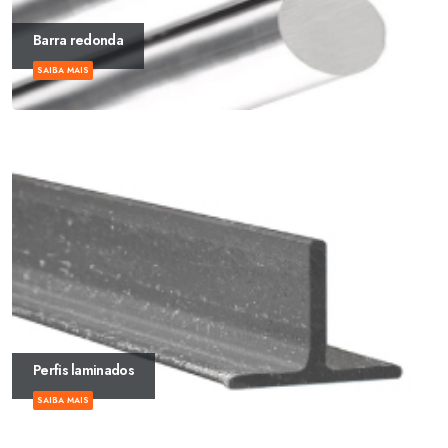
Barra redonda
SAIBA MAIS
Perfis laminados
SAIBA MAIS